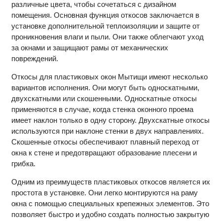
различные цвета, чтобы сочетаться с дизайном
помещения. Основная функция откосов заключается в
установке дополнительной теплоизоляции и защите от
проникновения влаги и пыли. Они также облегчают уход
за окнами и защищают рамы от механических
повреждений.
Откосы для пластиковых окон Мытищи имеют несколько
вариантов исполнения. Они могут быть односкатными,
двухскатными или скошенными. Односкатные откосы
применяются в случае, когда стенка оконного проема
имеет наклон только в одну сторону. Двухскатные откосы
используются при наклоне стенки в двух направлениях.
Скошенные откосы обеспечивают плавный переход от
окна к стене и предотвращают образование плесени и
грибка.
Одним из преимуществ пластиковых откосов является их
простота в установке. Они легко монтируются на раму
окна с помощью специальных крепежных элементов. Это
позволяет быстро и удобно создать полностью закрытую