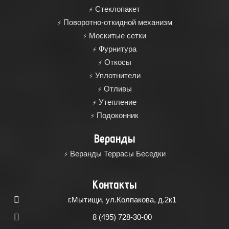
Cтеклопакет
Поворотно-откидной механизм
Москитые сетки
Фурнитура
Откосы
Уплотнители
Отливы
Утепление
Подоконник
Веранды
Веранды Террасы Беседки
Контакты
г.Мытищи, ул.Колпакова, д.2к1
8 (495) 728-30-00