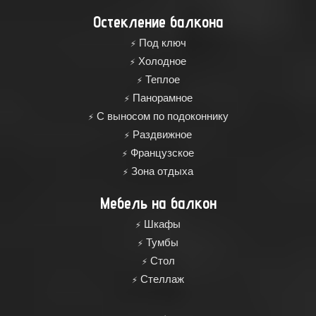
Остекление балкона
Под ключ
Холодное
Теплое
Панорамное
С выносом по подоконнику
Раздвижное
Французское
Зона отдыха
Мебель на балкон
Шкафы
Тумбы
Стол
Стеллаж