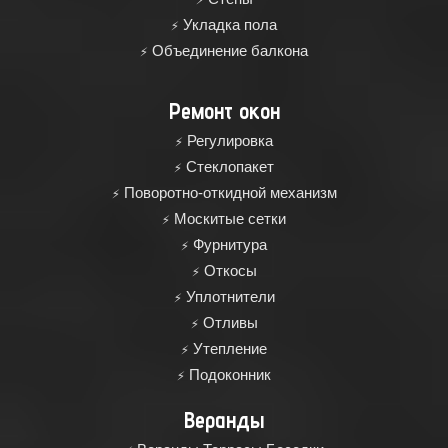
Укладка пола
Объединение балкона
Ремонт окон
Регулировка
Cтеклопакет
Поворотно-откидной механизм
Москитые сетки
Фурнитура
Откосы
Уплотнители
Отливы
Утепление
Подоконник
Веранды