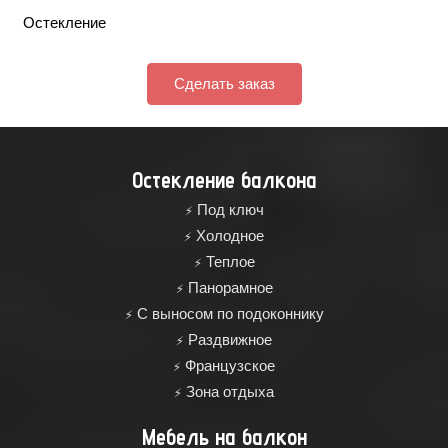
Остекление
Сделать заказ
Остекление балкона
Под ключ
Холодное
Теплое
Панорамное
С выносом по подоконнику
Раздвижное
Французское
Зона отдыха
Мебель на балкон